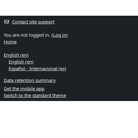
Contact site support
You are not logged in. (
Log in
)
Home
English ‎(en)‎
English ‎(en)‎
Español - Internacional ‎(es)‎
Data retention summary
Get the mobile app
Switch to the standard theme