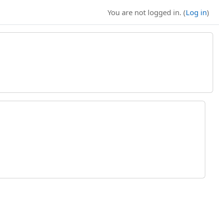
You are not logged in. (
Log in
)