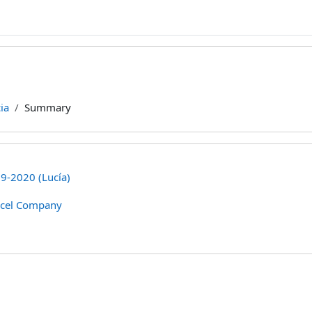
ia
Summary
19-2020 (Lucía)
rcel Company